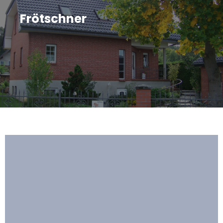
Frötschner