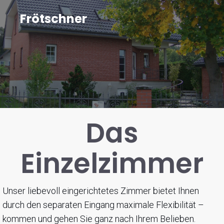
Frötschner
Das
Einzelzimmer
Unser liebevoll eingerichtetes Zimmer bietet Ihnen
durch den separaten Eingang maximale Flexibilität –
kommen und gehen Sie ganz nach Ihrem Belieben.